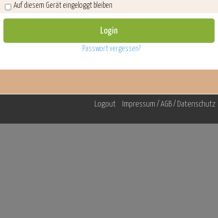
Auf diesem Gerät eingeloggt bleiben
Passwort vergessen?
Logout
Impressum / AGB / Datenschutz